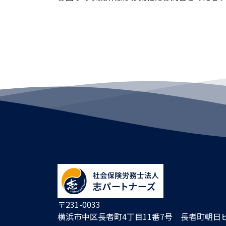
〒231-0033
横浜市中区長者町4丁目11番7号 長者町朝日ビ