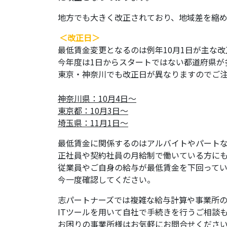
地方でも大きく改正されており、地域差を縮め
＜改正日＞
最低賃金変更となるのは例年10月1日が主な
今年度は1日からスタートではない都道府県が
東京・神奈川でも改正日が異なりますのでご
神奈川県：10月4日～
東京都：10月3日～
埼玉県：11月1日～
最低賃金に関係するのはアルバイトやパート
正社員や契約社員の月給制で働いている方に
従業員やご自身の給与が最低賃金を下回って
今一度確認してください。
志パートナーズでは複雑な給与計算や事業所
ITツールを用いて自社で手続きを行うご相談
お困りの事業所様はお気軽にお問合せくださ