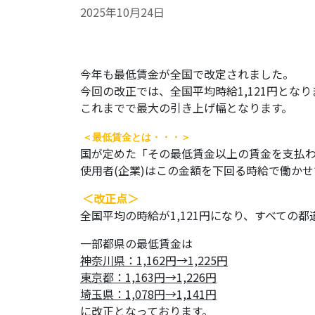
2025年10月24日
今年も最低賃金が全国で改定されました。
今回の改正では、全国平均時給1,121円とな
これまでで最大の引き上げ幅となります。
＜最低賃金とは・・・＞
国が定めた「その最低賃金以上の賃金を支払
使用者(企業)はこの金額を下回る時給で働か
＜改正点＞
全国平均の時給が1,121円になり、すべての都
一部都県の最低賃金は
神奈川県：1,162円→1,225円
東京都：1,163円→1,226円
埼玉県：1,078円→1,141円
に改正となっております。