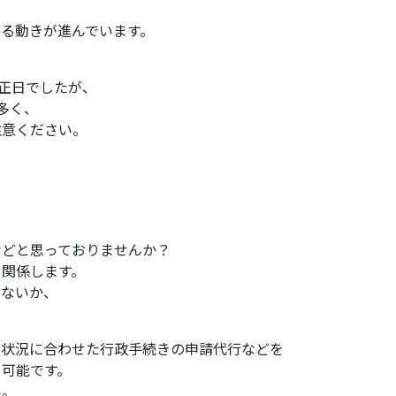
る動きが進んでいます。
改正日でしたが、
多く、
注意ください。
などと思っておりませんか？
も関係します。
いないか、
の状況に合わせた行政手続きの申請代行などを
も可能です。
い。