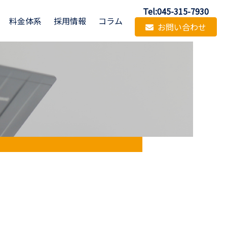
Tel:045-315-7930
料金体系
採用情報
コラム
お問い合わせ
！