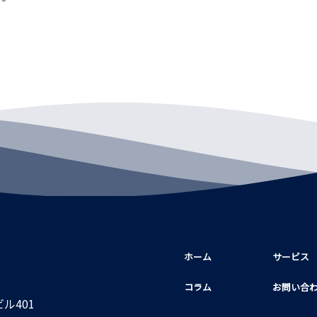
ホーム
サービス
コラム
お問い合
ル401